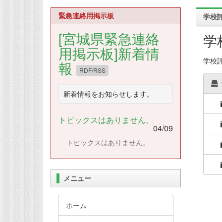
緊急連絡用掲示板
学校評
[宮城県緊急連絡
学
用掲示板]新着情
学校
報
RDF/RSS
新着情報をお知らせします。
トピックスはありません。
04/09
トピックスはありません。
メニュー
ホーム