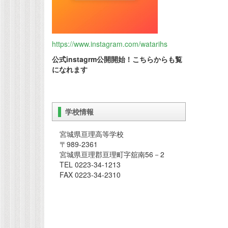
https://www.instagram.com/watarihs
公式
instagrm公開開始！こちらからも覧
になれます
学校情報
宮城県亘理高等学校
〒989-2361
宮城県亘理郡亘理町字舘南56－2
TEL 0223-34-1213
FAX 0223-34-2310