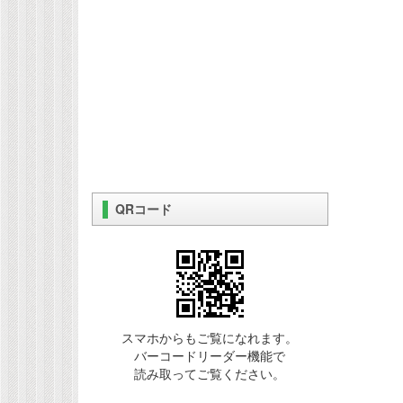
QRコード
スマホからもご覧になれます。
バーコードリーダー機能で
読み取ってご覧ください。