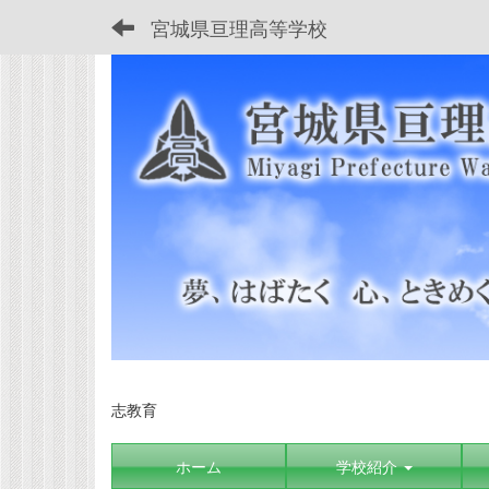
宮城県亘理高等学校
志教育
ホーム
学校紹介