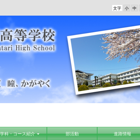
文字
学科・コース紹介
部活動
進路情報