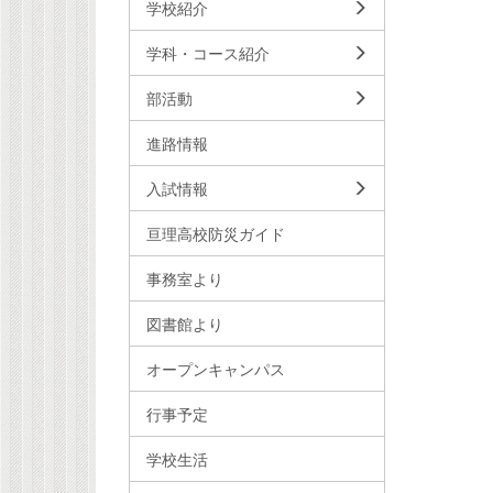
学校紹介
学科・コース紹介
部活動
進路情報
入試情報
亘理高校防災ガイド
事務室より
図書館より
オープンキャンパス
行事予定
学校生活