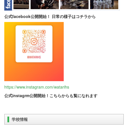
公式facebook公開開始！ 日常の様子はコチラから
https://www.instagram.com/watarihs
公式
instagrm公開開始！こちらからも覧になれます
学校情報