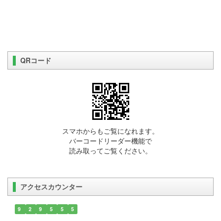
QRコード
スマホからもご覧になれます。
バーコードリーダー機能で
読み取ってご覧ください。
アクセスカウンター
9
2
9
5
5
5