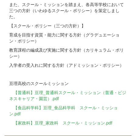
また、スクール・ミッションを踏まえ、各高等学校において
三つの方針（いわゆるスクール・ポリシー）を策定しまし
た。
【スクール・ポリシー（三つの方針）】
育成を目指す資質・能力に関する方針（グラデュエーショ
ン・ポリシー）
教育課程の編成及び実施に関する方針（カリキュラム・ポリ
シー）
入学者の受入れに関する方針（アドミッション・ポリシー）
亘理高校のスクールミッション
【普通科】亘理_普通科スクール・ミッション（普通・ビジ
ネスキャリア・園芸）.pdf
【食品科学科】亘理_食品科学科 スクール・ミッショ
ン.pdf
【家政科】亘理_家政科 スクール・ミッション.pdf