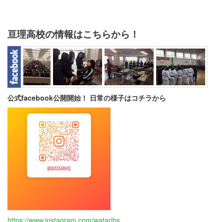
亘理高校の情報はこちらから！
公式facebook公開開始！ 日常の様子はコチラから
https://www.instagram.com/watarihs