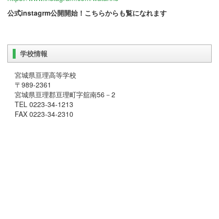
公式
instagrm公開開始！こちらからも覧になれます
学校情報
宮城県亘理高等学校
〒989-2361
宮城県亘理郡亘理町字舘南56－2
TEL 0223-34-1213
FAX 0223-34-2310