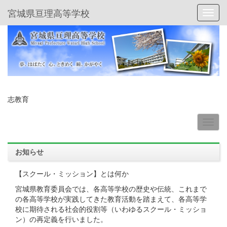
宮城県亘理高等学校
Toggl
志教育
お知らせ
【スクール・ミッション】とは何か
宮城県教育委員会では、各高等学校の歴史や伝統、これまで
の各高等学校が実践してきた教育活動を踏まえて、各高等学
校に期待される社会的役割等（いわゆるスクール・ミッショ
ン）の再定義を行いました。