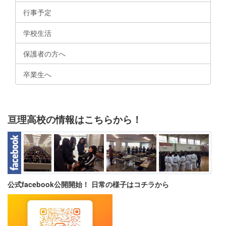
行事予定
学校生活
保護者の方へ
卒業生へ
亘理高校の情報はこちらから！
公式facebook公開開始！ 日常の様子はコチラから