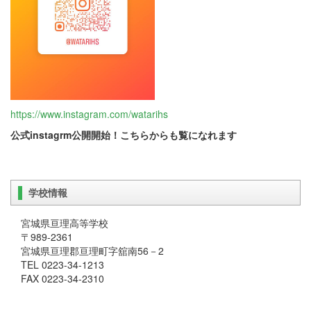
https://www.instagram.com/watarihs
公式
instagrm公開開始！こちらからも覧になれます
学校情報
宮城県亘理高等学校
〒989-2361
宮城県亘理郡亘理町字舘南56－2
TEL 0223-34-1213
FAX 0223-34-2310