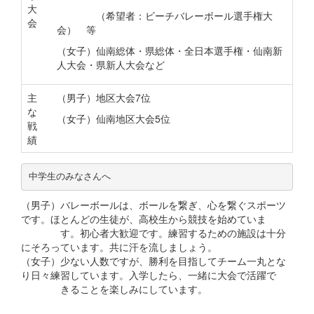
大
（希望者：ビーチバレーボール選手権大
会
会） 等
（女子）仙南総体・県総体・全日本選手権・仙南新
人大会・県新人大会など
主
（男子）地区大会7位
な
（女子）仙南地区大会5位
戦
績
中学生のみなさんへ
（男子）バレーボールは、ボールを繋ぎ、心を繋ぐスポーツ
です。ほとんどの生徒が、高校生から競技を始めていま
す。初心者大歓迎です。練習するための施設は十分
にそろっています。共に汗を流しましょう。
（女子）少ない人数ですが、勝利を目指してチーム一丸とな
り日々練習しています。入学したら、一緒に大会で活躍で
きることを楽しみにしています。