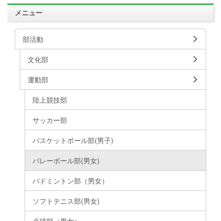
メニュー
部活動
文化部
運動部
陸上競技部
サッカー部
バスケットボール部(男子)
バレーボール部(男女)
バドミントン部（男女）
ソフトテニス部(男女)
卓球部（男女）