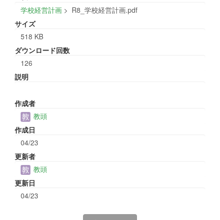
学校経営計画
>
R8_学校経営計画.pdf
サイズ
518 KB
ダウンロード回数
126
説明
作成者
教頭
作成日
04/23
更新者
教頭
更新日
04/23