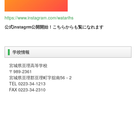
https://www.instagram.com/watarihs
公式
instagrm公開開始！こちらからも覧になれます
学校情報
宮城県亘理高等学校
〒989-2361
宮城県亘理郡亘理町字舘南56－2
TEL 0223-34-1213
FAX 0223-34-2310