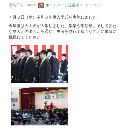
投稿日時 : 04/15
ホームページ担当者３
カテゴリ:
４月８日（水）令和８年度入学式を実施しました。
今年度は６１名が入学しました。学業や部活動、そして新た
な友人との出会いを通じ、失敗を恐れず様々なことに果敢に
挑戦してください。