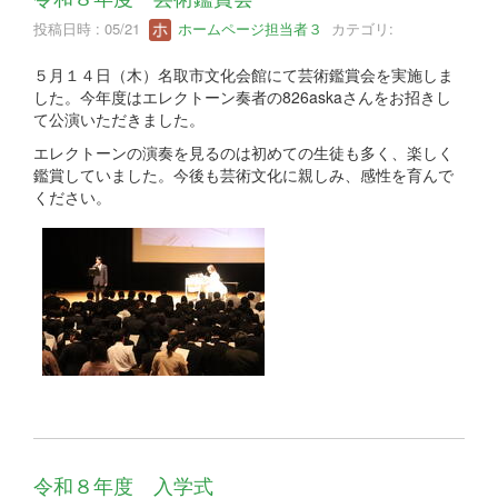
投稿日時 : 05/21
ホームページ担当者３
カテゴリ:
５月１４日（木）名取市文化会館にて芸術鑑賞会を実施しま
した。今年度はエレクトーン奏者の826askaさんをお招きし
て公演いただきました。
エレクトーンの演奏を見るのは初めての生徒も多く、楽しく
鑑賞していました。今後も芸術文化に親しみ、感性を育んで
ください。
令和８年度 入学式