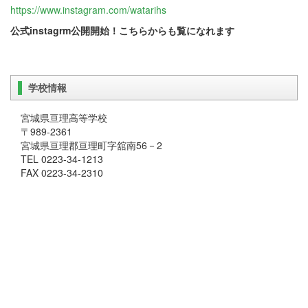
https://www.instagram.com/watarihs
公式
instagrm公開開始！こちらからも覧になれます
学校情報
宮城県亘理高等学校
〒989-2361
宮城県亘理郡亘理町字舘南56－2
TEL 0223-34-1213
FAX 0223-34-2310