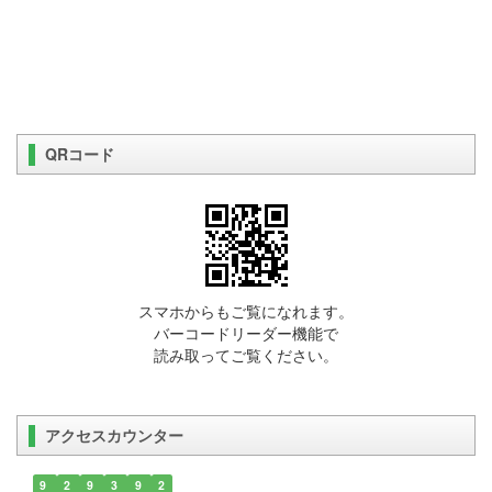
QRコード
スマホからもご覧になれます。
バーコードリーダー機能で
読み取ってご覧ください。
アクセスカウンター
9
2
9
3
9
2